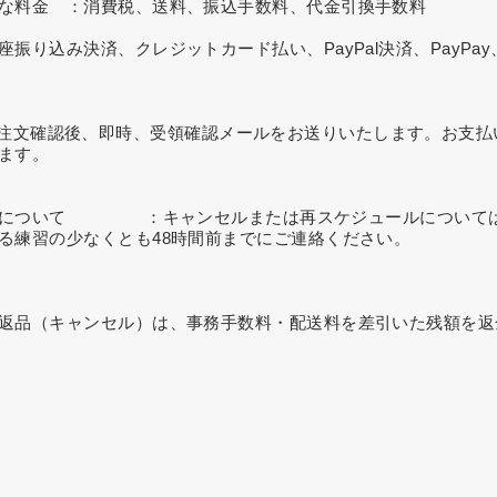
な料金 ：消費税、送料、振込手数料、代金引換手数料
込み決済、クレジットカード払い、PayPal決済、PayPay、L
注文確認後、即時、受領確認メールをお送りいたします。お支払
ます。
）について ：キャンセルまたは再スケジュールについては
る練習の少なくとも48時間前までにご連絡ください。
返品（キャンセル）は、事務手数料・配送料を差引いた残額を