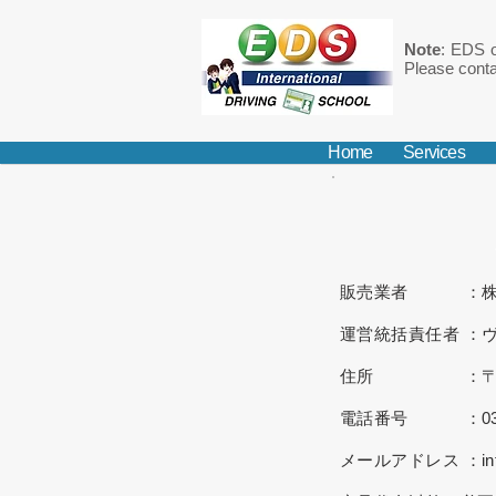
Note
: EDS o
Please conta
Home
Services
販売業者 ：株式会社E
運営統括責任者 ：
住所 ：〒174−
電話番号 ：03-63
メールアドレス ：info