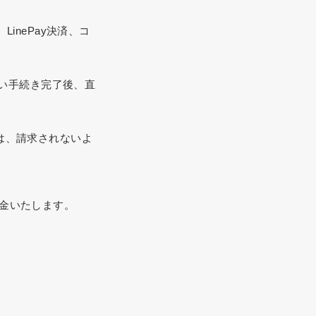
inePay決済、コ
い手続き完了後、直
、請求されないよ
返金いたします。